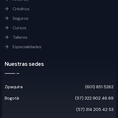
Créditos
Seguros
Cursos
Talleres
Especialidades
Nuestras sedes
Zipaquira
(601) 851 5262
Bogotá
(57) 322 902 46 69
(57) 314 205 42 53