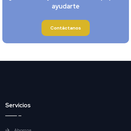
ayudarte
Contáctanos
Servicios
Ahorros