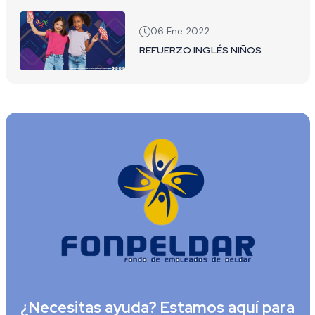
06 Ene 2022
REFUERZO INGLÉS NIÑOS
¿Necesitas ayuda? Estamos aquí para