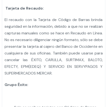
Tarjeta de Recaudo:
El recaudo con la Tarjeta de Código de Barras brinda
seguridad en la información, debido a que no se realizan
capturas manuales como se hace en Recaudo en Línea.
No es necesario diligenciar ningún formato, sólo se debe
presentar la tarjeta al cajero del Banco de Occidente en
cualquiera de sus oficinas. También puede usarse para
cancelar las ÉXITO, CARULLA, SURTIMAX, BALOTO,
EFECTY, EPM(EDEQ) Y SERVICIO EN SERVYPAGOS Y
SUPERMERCADOS MERCAR.
Grupo Éxito: