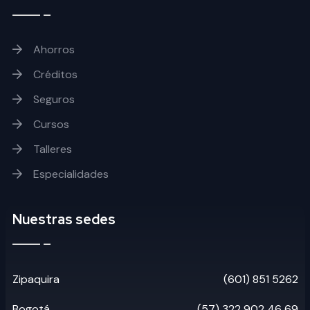
Ahorros
Créditos
Seguros
Cursos
Talleres
Especialidades
Nuestras sedes
Zipaquira
(601) 851 5262
Bogotá
(57) 322 902 46 69