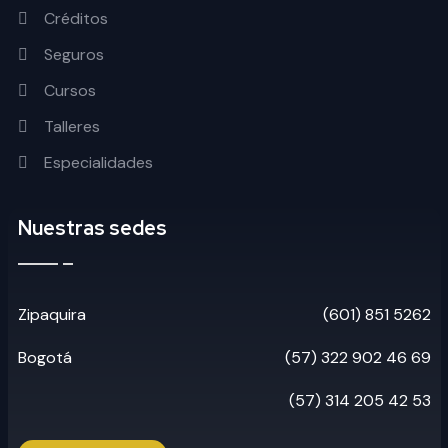
Créditos
Seguros
Cursos
Talleres
Especialidades
Nuestras sedes
Zipaquira
(601) 851 5262
Bogotá
(57) 322 902 46 69
(57) 314 205 42 53