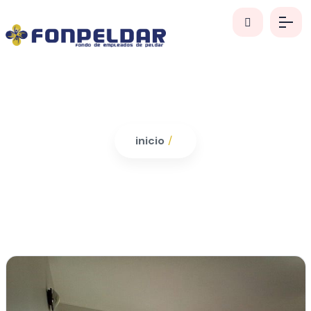
inicio
/