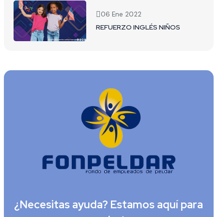
06 Ene 2022
REFUERZO INGLÉS NIÑOS
¿Necesitas ayuda? Estamos aquí para