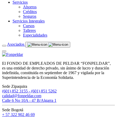
Servicios
Ahorros
Créditos
Seguros
Servicios Integrales
Cursos
Talleres
Especialidades
Asociados
El FONDO DE EMPLEADOS DE PELDAR “FONPELDAR”,
es una entidad de derecho privado, sin ánimo de lucro y duración
indefinida, constituida en septiembre de 1967 y vigilada por la
Superintendencia de la Economía Solidaria.
Sede Zipaquira
(601) 852 3155 - (601) 851 5262
calidad@fonpeldar.com
Calle 6 No 10A - 47 B/Algarra 1
Sede Bogotá
+ 57 322 902 46 69