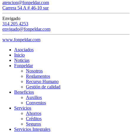
atencion@fonpeldar.com
Carrera 54 A # 46-10 sur
Envigado
314 205 4253
envigado@fonpeldar.com
www.fonpeldar.com
Asociados
Inicio
Noticias
Fonpeldar
Nosotros
Reglamentos
Recurso Humano
Gestión de calidad
Beneficios
Auxilios
Convenios
Servicios
Ahorros
Créditos
Seguros
Servicios Integrales