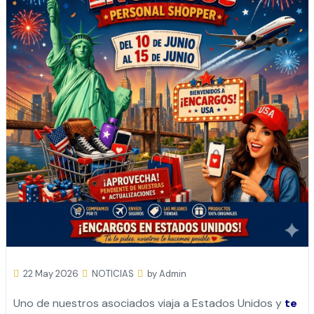
22 May 2026
NOTICIAS
by Admin
Uno de nuestros asociados viaja a Estados Unidos y
te