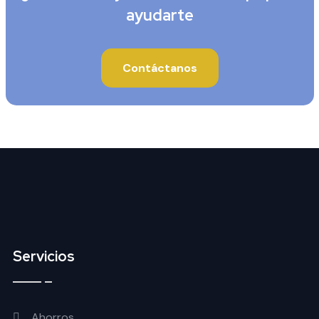
ayudarte
Contáctanos
Servicios
Ahorros