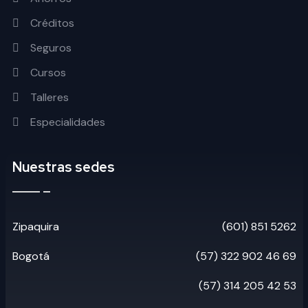
Créditos
Seguros
Cursos
Talleres
Especialidades
Nuestras sedes
Zipaquira
(601) 851 5262
Bogotá
(57) 322 902 46 69
(57) 314 205 42 53