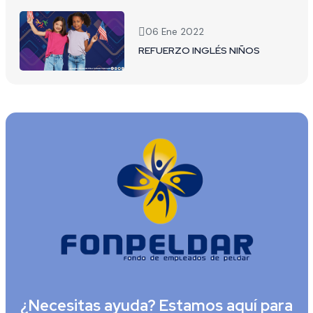
06 Ene 2022
REFUERZO INGLÉS NIÑOS
¿Necesitas ayuda? Estamos aquí para