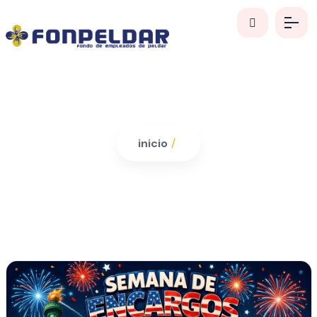
inicio
/