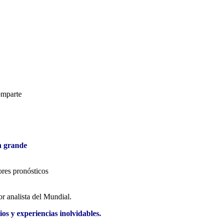
comparte
en grande
ores pronósticos
or analista del Mundial.
 y experiencias inolvidables.