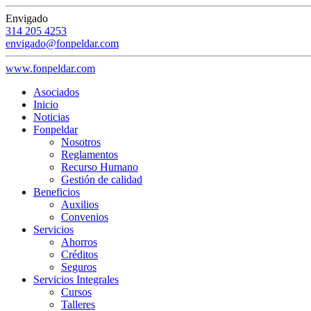
Envigado
314 205 4253
envigado@fonpeldar.com
www.fonpeldar.com
Asociados
Inicio
Noticias
Fonpeldar
Nosotros
Reglamentos
Recurso Humano
Gestión de calidad
Beneficios
Auxilios
Convenios
Servicios
Ahorros
Créditos
Seguros
Servicios Integrales
Cursos
Talleres