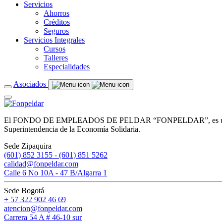
Servicios
Ahorros
Créditos
Seguros
Servicios Integrales
Cursos
Talleres
Especialidades
Asociados
El FONDO DE EMPLEADOS DE PELDAR “FONPELDAR”, es una entidad de
Superintendencia de la Economía Solidaria.
Sede Zipaquira
(601) 852 3155 - (601) 851 5262
calidad@fonpeldar.com
Calle 6 No 10A - 47 B/Algarra 1
Sede Bogotá
+ 57 322 902 46 69
atencion@fonpeldar.com
Carrera 54 A # 46-10 sur