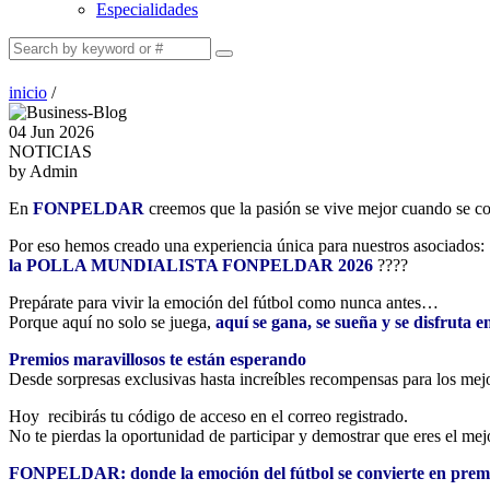
Especialidades
inicio
/
04 Jun 2026
NOTICIAS
by Admin
En
FONPELDAR
creemos que la pasión se vive mejor cuando se 
Por eso hemos creado una experiencia única para nuestros asociados:
la POLLA MUNDIALISTA FONPELDAR 2026
????
Prepárate para vivir la emoción del fútbol como nunca antes…
Porque aquí no solo se juega,
aquí se gana, se sueña y se disfruta 
Premios maravillosos te están esperando
Desde sorpresas exclusivas hasta increíbles recompensas para los mej
Hoy recibirás tu código de acceso en el correo registrado.
No te pierdas la oportunidad de participar y demostrar que eres el mej
FONPELDAR: donde la emoción del fútbol se convierte en premios