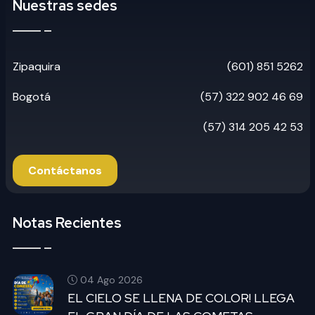
Nuestras sedes
Zipaquira
(601) 851 5262
Bogotá
(57) 322 902 46 69
(57) 314 205 42 53
Contáctanos
Notas Recientes
04 Ago 2026
EL CIELO SE LLENA DE COLOR! LLEGA