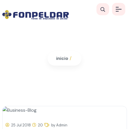
inicio
/
25 Jul 2018
20
by Admin