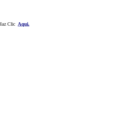
 Haz Clic
Aqui.