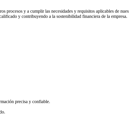
rocesos y a cumplir las necesidades y requisitos aplicables de nuestro
calificado y contribuyendo a la sostenibilidad financiera de la empresa.
ormación precisa y confiable.
do.