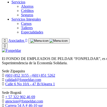
Servicios
Ahorros
Créditos
Seguros
Servicios Integrales
Cursos
Talleres
Especialidades
Asociados
El FONDO DE EMPLEADOS DE PELDAR “FONPELDAR”, es una entidad de
Superintendencia de la Economía Solidaria.
Sede Zipaquira
(601) 852 3155 - (601) 851 5262
calidad@fonpeldar.com
Calle 6 No 10A - 47 B/Algarra 1
Sede Bogotá
+ 57 322 902 46 69
atencion@fonpeldar.com
Carrera 54 A # 46-10 sur